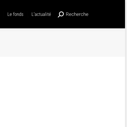
Le fonds
L’actualité
Recherche
Recherche
Le fonds
L’actualité
Recherche
Recherche
:
: