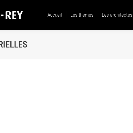
Accueil
Les themes
Les architectes
Accueil
Les themes
Les architectes
RIELLES