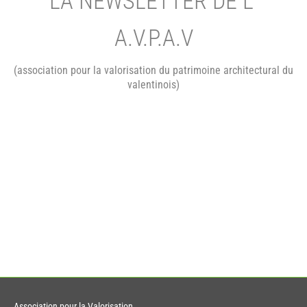
LA NEWSLETTER DE L’
A.V.P.A.V
(association pour la valorisation du patrimoine architectural du
valentinois)
Association pour la Valorisation