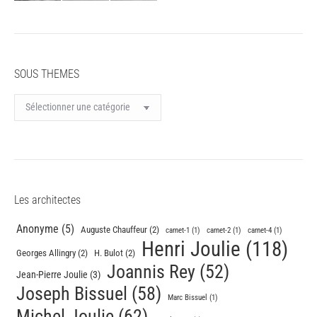
SOUS THEMES
SOUS
THEMES
Les architectes
Anonyme
(5)
Auguste Chauffeur
(2)
carnet-1
(1)
carnet-2
(1)
carnet-4
(1)
Henri Joulie
(118)
Georges Allingry
(2)
H. Bulot
(2)
Joannis Rey
(52)
Jean-Pierre Joulie
(3)
Joseph Bissuel
(58)
Marc Bissuel
(1)
Michel Joulie
(62)