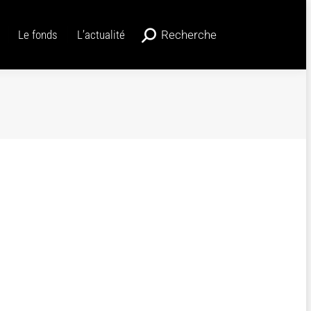
Le fonds
L’actualité
Recherche
Recherche
Le fonds
L’actualité
Recherche
Recherche
:
: