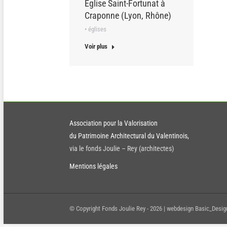
Église Saint-Fortunat à
Craponne (Lyon, Rhône)
• églises
Voir plus
Association pour la Valorisation
du Patrimoine Architectural du Valentinois,
via le fonds Joulie – Rey (architectes)
Mentions légales
© Copyright Fonds Joulie Rey -
2026 | webdesign Basic_Design