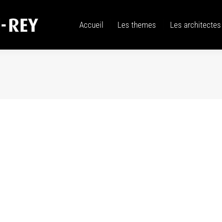
Accueil
Les themes
Les architectes
Accueil
Les themes
Les architectes