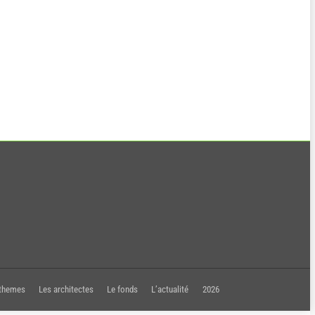
 themes
Les architectes
Le fonds
L’actualité
2026