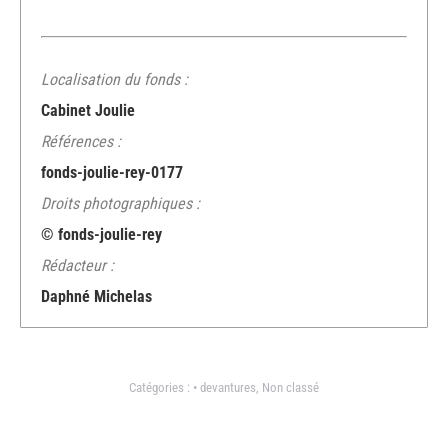
Localisation du fonds :
Cabinet Joulie
Références :
fonds-joulie-rey-0177
Droits photographiques :
© fonds-joulie-rey
Rédacteur :
Daphné Michelas
Catégories :
• devantures
,
Non classé