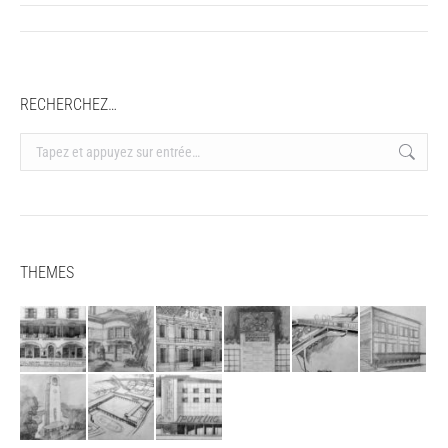
Navigation
article
RECHERCHEZ…
Recherche
:
THEMES