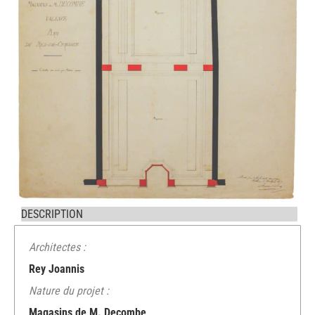
DESCRIPTION
Architectes :
Rey Joannis
Nature du projet :
Magasins de M. Decombe