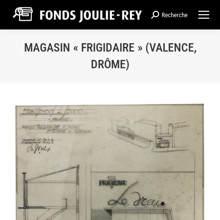
Recherche
Recherche
:
MAGASIN « FRIGIDAIRE » (VALENCE,
DRÔME)