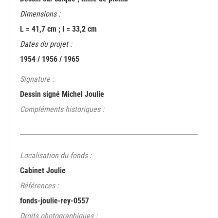
Dimensions :
L = 41,7 cm ; l = 33,2 cm
Dates du projet :
1954 / 1956 / 1965
Signature :
Dessin signé Michel Joulie
Compléments historiques :
Localisation du fonds :
Cabinet Joulie
Références :
fonds-joulie-rey-0557
Droits photographiques :