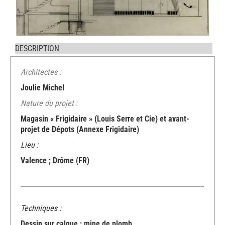
DESCRIPTION
Architectes :
Joulie Michel
Nature du projet :
Magasin « Frigidaire » (Louis Serre et Cie) et avant-
projet de Dépots (Annexe Frigidaire)
Lieu :
Valence ; Drôme (FR)
Techniques :
Dessin sur calque ; mine de plomb