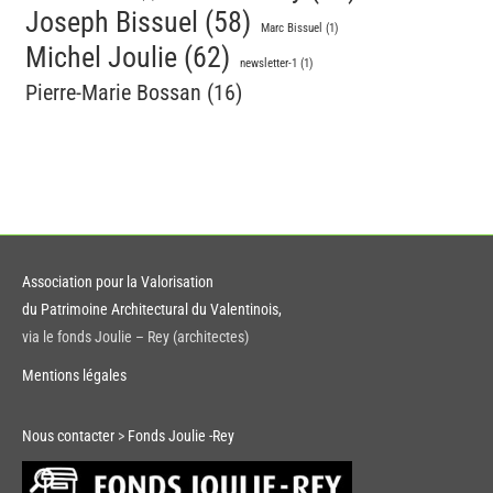
Joseph Bissuel
(58)
Marc Bissuel
(1)
Michel Joulie
(62)
newsletter-1
(1)
Pierre-Marie Bossan
(16)
Association pour la Valorisation
du Patrimoine Architectural du Valentinois,
via le fonds Joulie – Rey (architectes)
Mentions légales
Nous contacter
>
Fonds Joulie -Rey