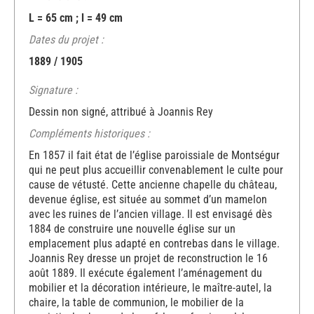
L = 65 cm ; l = 49 cm
Dates du projet :
1889 / 1905
Signature :
Dessin non signé, attribué à Joannis Rey
Compléments historiques :
En 1857 il fait état de l’église paroissiale de Montségur
qui ne peut plus accueillir convenablement le culte pour
cause de vétusté. Cette ancienne chapelle du château,
devenue église, est située au sommet d’un mamelon
avec les ruines de l’ancien village. Il est envisagé dès
1884 de construire une nouvelle église sur un
emplacement plus adapté en contrebas dans le village.
Joannis Rey dresse un projet de reconstruction le 16
août 1889. Il exécute également l’aménagement du
mobilier et la décoration intérieure, le maître-autel, la
chaire, la table de communion, le mobilier de la