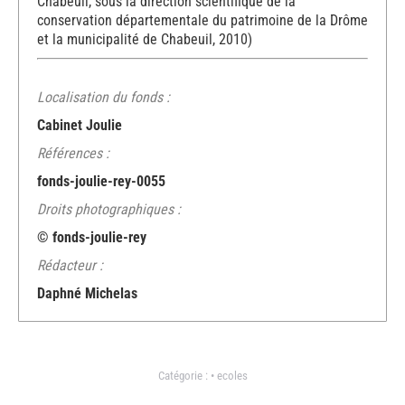
Chabeuil, sous la direction scientifique de la
conservation départementale du patrimoine de la Drôme
et la municipalité de Chabeuil, 2010)
Localisation du fonds :
Cabinet Joulie
Références :
fonds-joulie-rey-0055
Droits photographiques :
© fonds-joulie-rey
Rédacteur :
Daphné Michelas
Catégorie :
• ecoles