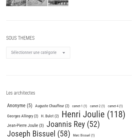
SOUS THEMES
SOUS
THEMES
Les architectes
Anonyme
(5)
Auguste Chauffeur
(2)
carnet-1
(1)
carnet-2
(1)
carnet-4
(1)
Henri Joulie
(118)
Georges Allingry
(2)
H. Bulot
(2)
Joannis Rey
(52)
Jean-Pierre Joulie
(3)
Joseph Bissuel
(58)
Marc Bissuel
(1)