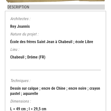
DESCRIPTION
Architectes :
Rey Joannis
Nature du projet :
École des frères Saint Jean à Chabeuil ; école Libre
Lieu :
Chabeuil ; Drôme (FR)
Techniques :
Dessin sur calque ; encre de Chine ; encre noire ; crayon
pastel ; aquarelle
Dimensions :
L = 49 cm ; l = 29,5 cm