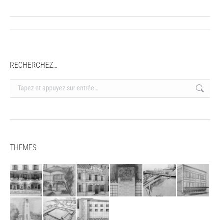
Navigation
article
RECHERCHEZ…
Recherche
:
THEMES