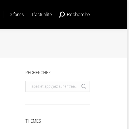
Le fonds
L’actualité
Recherche
Recherche
Le fonds
L’actualité
Recherche
Recherche
:
:
RECHERCHEZ…
Recherche
:
THEMES