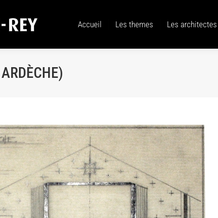
Accueil
Les themes
Les architectes
Accueil
Les themes
Les architectes
 ARDÈCHE)