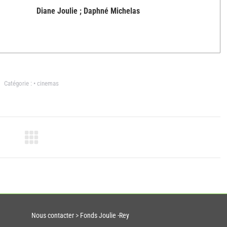
Diane Joulie ; Daphné Michelas
Catégorie :
• cinemas
Nous contacter
>
Fonds Joulie -Rey