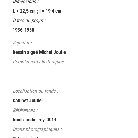
Dimensions :
L = 22,5 cm ; l = 19,4 cm
Dates du projet :
1956-1958
Signature :
Dessin signé Michel Joulie
Compléments historiques :
–
Localisation du fonds :
Cabinet Joulie
Références :
fonds-joulie-rey-0014
Droits photographiques :