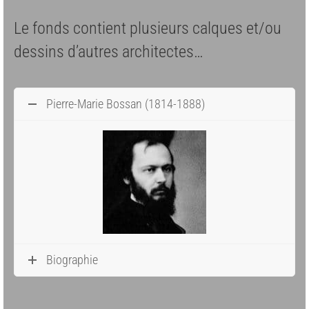
Le fonds contient plusieurs calques et/ou
dessins d’autres architectes…
Pierre-Marie Bossan (1814-1888)
Biographie