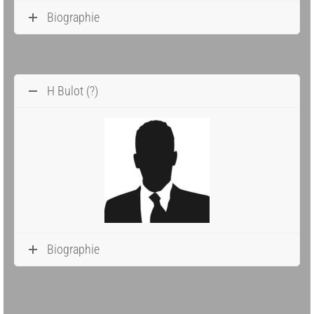
Biographie
H Bulot (?)
Biographie