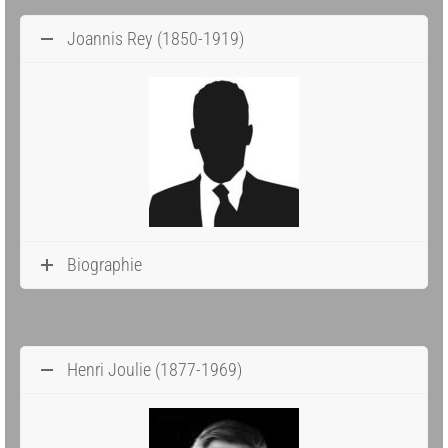
Joannis Rey (1850-1919)
Biographie
Henri Joulie (1877-1969)