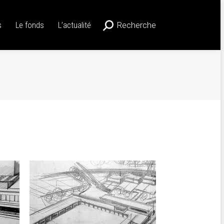
Le fonds
L’actualité
Recherche
Recherche
s
Le fonds
L’actualité
Recherche
Recherche
:
: