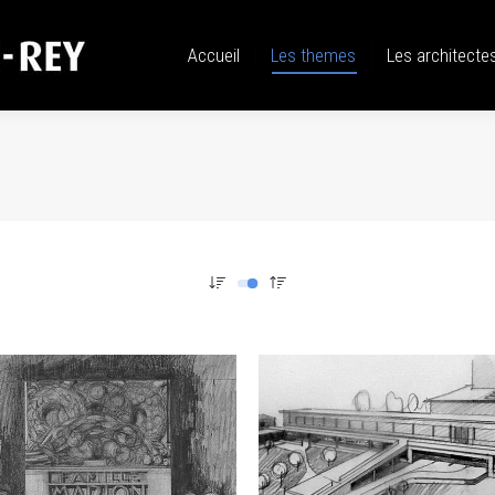
Accueil
Les themes
Les architectes
Accueil
Les themes
Les architecte