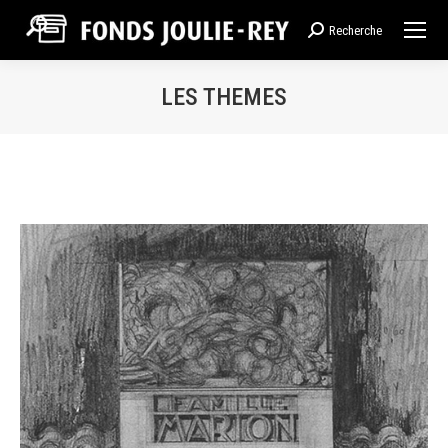
Recherche
Recherche
:
LES THEMES